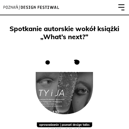
Spotkanie autorskie wokół książki
„What’s next?”
oprowadzanie | poznań design talks