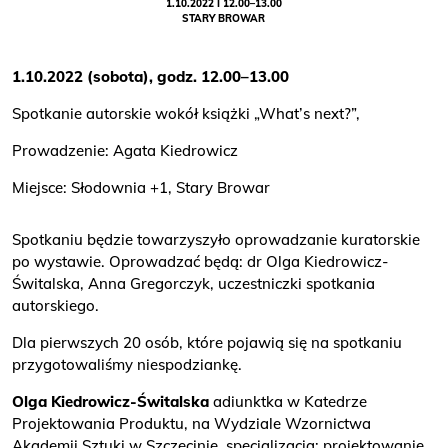
1.10.2022 I 12.00–13.00
STARY BROWAR
1.10.2022 (sobota), godz. 12.00–13.00
Spotkanie autorskie wokół książki „What’s next?”,
Prowadzenie: Agata Kiedrowicz
Miejsce: Słodownia +1, Stary Browar
Spotkaniu będzie towarzyszyło oprowadzanie kuratorskie
po wystawie. Oprowadzać będą: dr Olga Kiedrowicz-
Świtalska, Anna Gregorczyk, uczestniczki spotkania
autorskiego.
Dla pierwszych 20 osób, które pojawią się na spotkaniu
przygotowaliśmy niespodziankę.
Olga Kiedrowicz-Świtalska
adiunktka w Katedrze
Projektowania Produktu, na Wydziale Wzornictwa
Akademii Sztuki w Szczecinie, specjalizacja: projektowanie