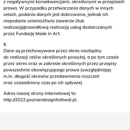
z negatywnymi konsekwencjami, określonymi w przepisach
prawa. W przypadku przetwarzania danych w innych
celach, podania danych jest dobrowolne, jednak ich
niepodanie uniemożliwia zawarcie i/lub
realizację/prawidłową realizację usług dostarczanych
przez Fundację Made in Art.
6.
Dane są przechowywane przez okres niezbędny
do realizacji celów określonych powyżej, a po tym czasie
przez okres oraz w zakresie określonych przez przepisy
powszechnie obowiązującego prawa (uwzględniając
m.in. długość okresów przedawnienia roszczeń
oraz uzasadniony czas po ich upływie).
Adres naszej strony internetowej to:
http://2022.poznandesignfestiwal.pl.