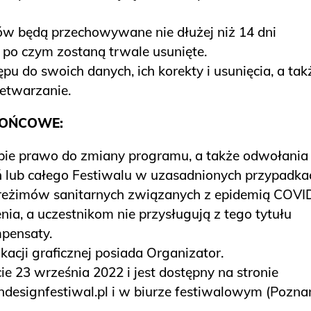
w będą przechowywane nie dłużej niż 14 dni
 po czym zostaną trwale usunięte.
u do swoich danych, ich korekty i usunięcia, a tak
zetwarzanie.
KOŃCOWE:
bie prawo do zmiany programu, a także odwołania
 lub całego Festiwalu w uzasadnionych przypadka
e reżimów sanitarnych związanych z epidemią COVI
nia, a uczestnikom nie przysługują z tego tytułu
pensaty.
kacji graficznej posiada Organizator.
 23 września 2022 i jest dostępny na stronie
esignfestiwal.pl
i w biurze festiwalowym (Pozna