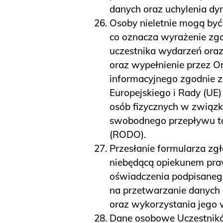
danych oraz uchylenia d
Osoby nieletnie mogą być
co oznacza wyrażenie zg
uczestnika wydarzeń oraz
oraz wypełnienie przez 
informacyjnego zgodnie z 
Europejskiego i Rady (UE)
osób fizycznych w związ
swobodnego przepływu ta
(RODO).
Przesłanie formularza zgł
niebędącą opiekunem pra
oświadczenia podpisaneg
na przetwarzanie danych
oraz wykorzystania jego 
Dane osobowe Uczestnikó