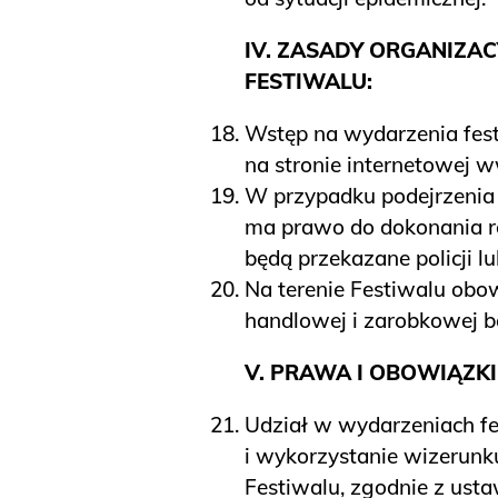
IV. ZASADY ORGANIZA
FESTIWALU:
Wstęp na wydarzenia fest
na stronie internetowej
ww
W przypadku podejrzenia 
ma prawo do dokonania rej
będą przekazane policji lu
Na terenie Festiwalu obo
handlowej i zarobkowej b
V. PRAWA I OBOWIĄZKI
Udział w wydarzeniach f
i wykorzystanie wizerunk
Festiwalu, zgodnie z ust